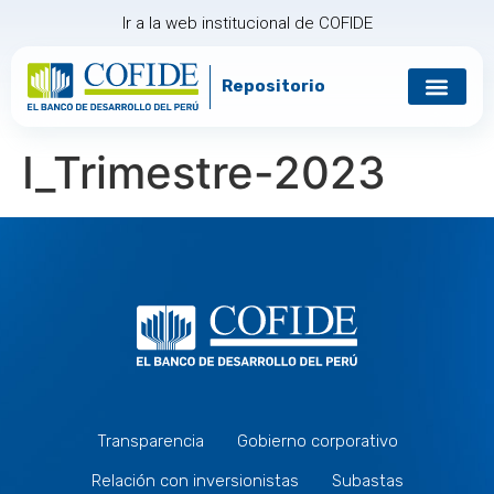
Ir a la web institucional de COFIDE
Repositorio
Gobierno corp
Relación con in
I_Trimestre-2023
Transparencia
Gobierno corporativo
Relación con inversionistas
Subastas