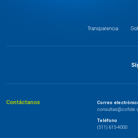
Transparencia
Gob
Sí
Contáctanos
Correo electrónic
consultas@cofide
Teléfono
(511) 615-4000