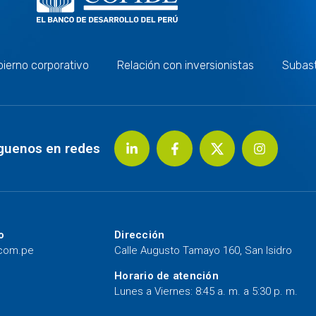
ierno corporativo
Relación con inversionistas
Subas
guenos en redes
o
Dirección
.com.pe
Calle Augusto Tamayo 160, San Isidro
Horario de atención
Lunes a Viernes: 8:45 a. m. a 5:30 p. m.