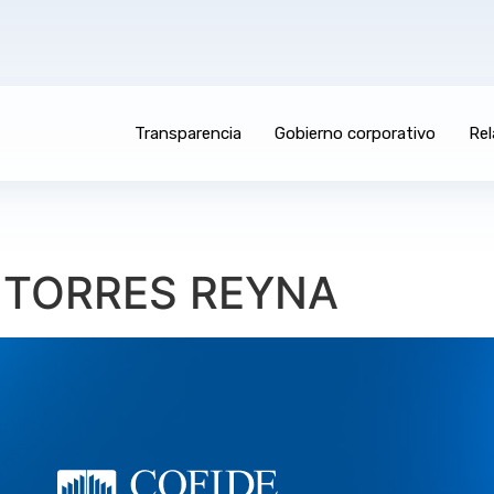
Transparencia
Gobierno corporativo
Rel
 TORRES REYNA