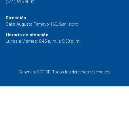
(511) 615-4000
Dirección
Calle Augusto Tamayo 160, San Isidro
Horario de atención
Lunes a Viernes: 8:45 a. m. a 5:30 p. m.
Copyright COFIDE. Todos los derechos reservados