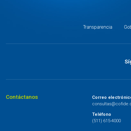
Transparencia
Gob
Sí
Contáctanos
Correo electrónic
consultas@cofide
Teléfono
(511) 615-4000