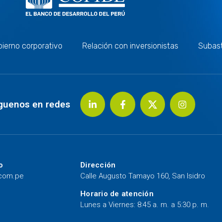
ierno corporativo
Relación con inversionistas
Subas
guenos en redes
o
Dirección
.com.pe
Calle Augusto Tamayo 160, San Isidro
Horario de atención
Lunes a Viernes: 8:45 a. m. a 5:30 p. m.