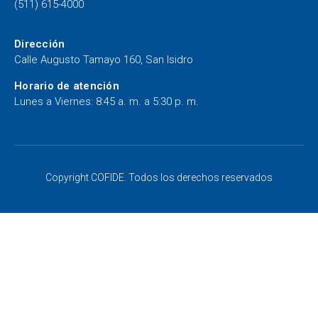
(511) 615-4000
Dirección
Calle Augusto Tamayo 160, San Isidro
Horario de atención
Lunes a Viernes: 8:45 a. m. a 5:30 p. m.
Copyright COFIDE. Todos los derechos reservados