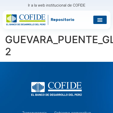
Ir a la web institucional de COFIDE
Repositorio
GUEVARA_PUENTE_G
2
Transparencia
Gobierno corporativo