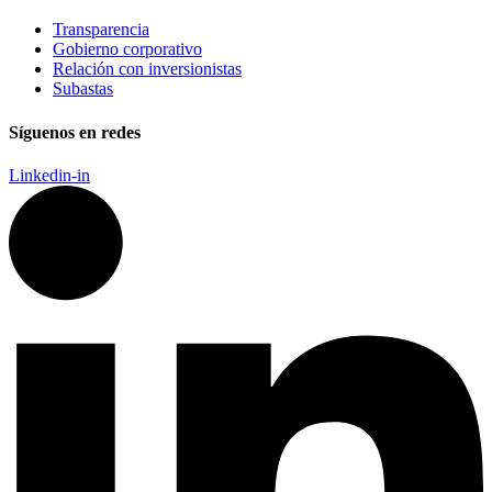
Transparencia
Gobierno corporativo
Relación con inversionistas
Subastas
Síguenos en redes
Linkedin-in