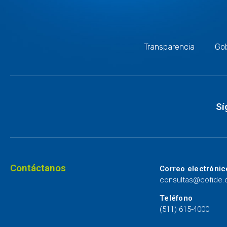
Transparencia
Gob
Sí
Contáctanos
Correo electrónic
consultas@cofide
Teléfono
(511) 615-4000