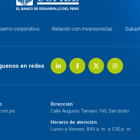
ierno corporativo
Relación con inversionistas
Subas
guenos en redes
o
Dirección
.com.pe
Calle Augusto Tamayo 160, San Isidro
Horario de atención
Lunes a Viernes: 8:45 a. m. a 5:30 p. m.