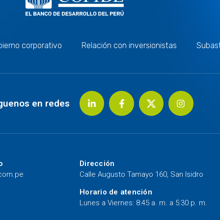
ierno corporativo
Relación con inversionistas
Subas
guenos en redes
o
Dirección
.com.pe
Calle Augusto Tamayo 160, San Isidro
Horario de atención
Lunes a Viernes: 8:45 a. m. a 5:30 p. m.