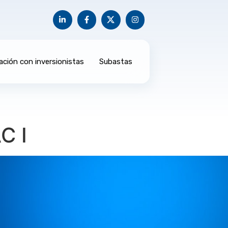
ación con inversionistas
Subastas
C I