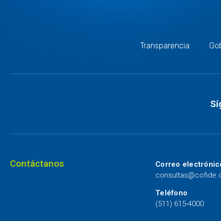
Transparencia
Gob
Sí
Contáctanos
Correo electrónic
consultas@cofide
Teléfono
(511) 615-4000