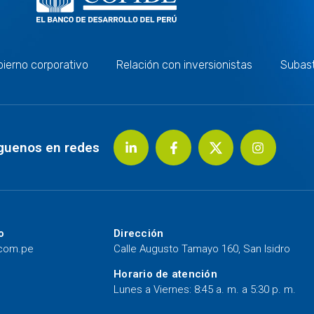
ierno corporativo
Relación con inversionistas
Subas
guenos en redes
o
Dirección
.com.pe
Calle Augusto Tamayo 160, San Isidro
Horario de atención
Lunes a Viernes: 8:45 a. m. a 5:30 p. m.