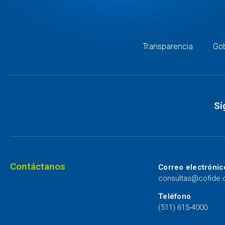
Transparencia
Gob
Sí
Contáctanos
Correo electrónic
consultas@cofide
Teléfono
(511) 615-4000