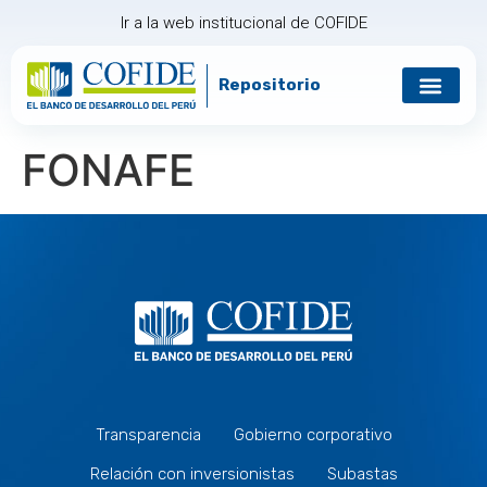
Ir a la web institucional de COFIDE
Repositorio
Gobierno corp
Relación con in
FONAFE
Transparencia
Gobierno corporativo
Relación con inversionistas
Subastas