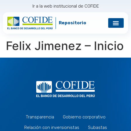
Ir a la web institucional de COFIDE
Repositorio
Gobierno corp
Relación con in
Felix Jimenez – Inicio
Transparencia
Gobierno corporativo
Relación con inversionistas
Subastas