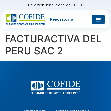
Ir a la web institucional de COFIDE
Repositorio
FACTURACTIVA DEL
PERU SAC 2
Transparencia
Gobierno corporativo