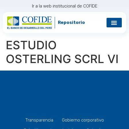
Ir a la web institucional de COFIDE
Repositorio
Gobierno corp
Relación con in
ESTUDIO
OSTERLING SCRL VI
Transparencia
Gobierno corporativo