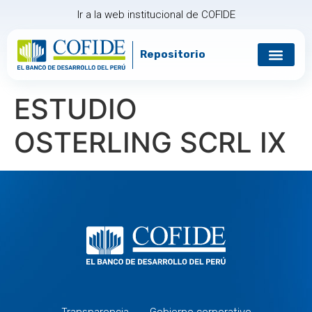
Ir a la web institucional de COFIDE
Repositorio
ESTUDIO
OSTERLING SCRL IX
Transparencia
Gobierno corporativo