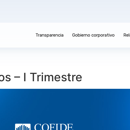
Transparencia
Gobierno corporativo
Rel
s – I Trimestre