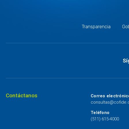
Transparencia
Gob
Sí
Contáctanos
Correo electrónic
consultas@cofide
Teléfono
(511) 615-4000