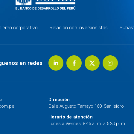
ierno corporativo
Relación con inversionistas
Subas
guenos en redes
o
Dirección
.com.pe
Calle Augusto Tamayo 160, San Isidro
Horario de atención
Lunes a Viernes: 8:45 a. m. a 5:30 p. m.