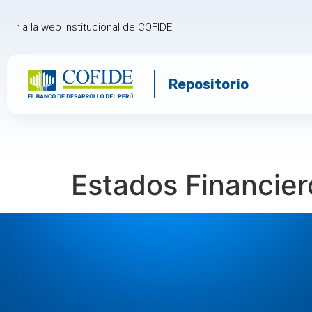
Ir a la web institucional de COFIDE
Repositorio
Estados Financiero