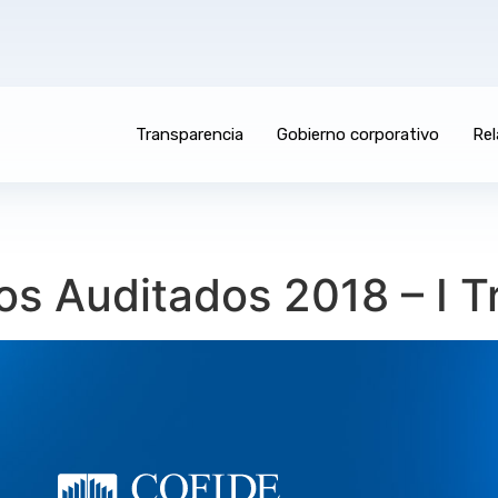
Transparencia
Gobierno corporativo
Rel
os Auditados 2018 – I T