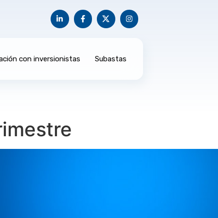
ación con inversionistas
Subastas
rimestre