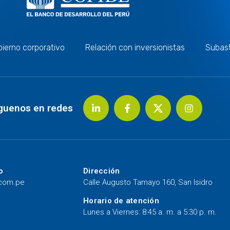
ierno corporativo
Relación con inversionistas
Subas
guenos en redes
o
Dirección
.com.pe
Calle Augusto Tamayo 160, San Isidro
Horario de atención
Lunes a Viernes: 8:45 a. m. a 5:30 p. m.