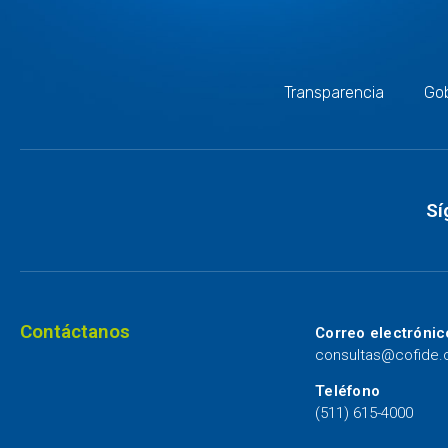
Transparencia
Gob
Sí
Contáctanos
Correo electrónic
consultas@cofide
Teléfono
(511) 615-4000