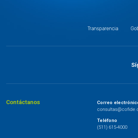
Transparencia
Gob
Sí
Contáctanos
Correo electrónic
consultas@cofide
Teléfono
(511) 615-4000