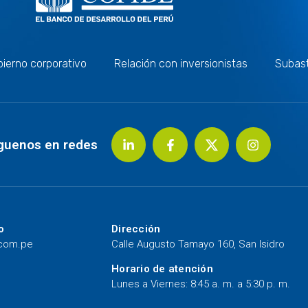
ierno corporativo
Relación con inversionistas
Subas
guenos en redes
o
Dirección
.com.pe
Calle Augusto Tamayo 160, San Isidro
Horario de atención
Lunes a Viernes: 8:45 a. m. a 5:30 p. m.