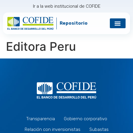
Ir a la web institucional de COFIDE
Repositorio
Gobierno corp
Relación con in
Editora Peru
Transparencia
Gobierno corporativo
Relación con inversionistas
Subastas