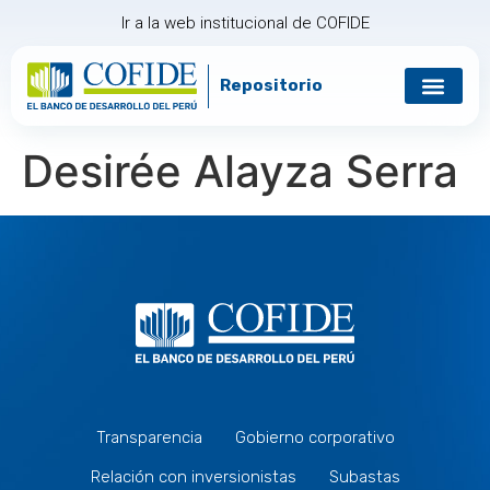
Ir a la web institucional de COFIDE
Repositorio
Gobierno corp
Relación con in
Desirée Alayza Serra
Transparencia
Gobierno corporativo
Relación con inversionistas
Subastas