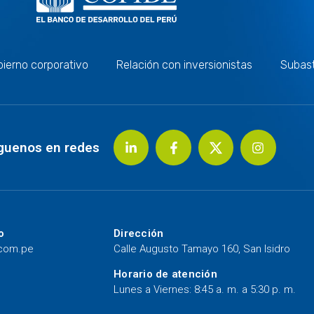
ierno corporativo
Relación con inversionistas
Subas
guenos en redes
o
Dirección
.com.pe
Calle Augusto Tamayo 160, San Isidro
Horario de atención
Lunes a Viernes: 8:45 a. m. a 5:30 p. m.