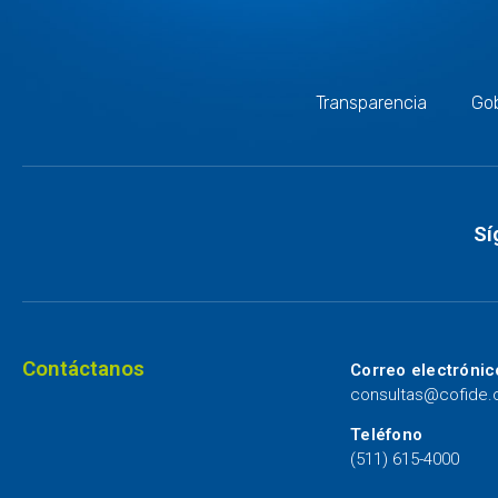
Transparencia
Gob
Sí
Contáctanos
Correo electrónic
consultas@cofide
Teléfono
(511) 615-4000