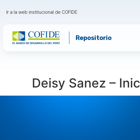
Ir a la web institucional de COFIDE
Repositorio
Deisy Sanez – Ini