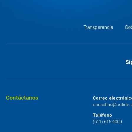
Transparencia
Gob
Sí
Contáctanos
Correo electrónic
consultas@cofide
Teléfono
(511) 615-4000