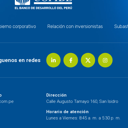
ierno corporativo
Relación con inversionistas
Subas
guenos en redes
o
Dirección
.com.pe
Calle Augusto Tamayo 160, San Isidro
Horario de atención
Lunes a Viernes: 8:45 a. m. a 5:30 p. m.