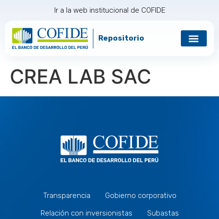
Ir a la web institucional de COFIDE
Repositorio
Gobierno corp
Relación con in
CREA LAB SAC
Transparencia
Gobierno corporativo
Relación con inversionistas
Subastas