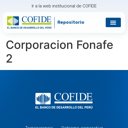
Ir a la web institucional de COFIDE
Repositorio
Corporacion Fonafe
2
Transparencia
Gobierno corporativo