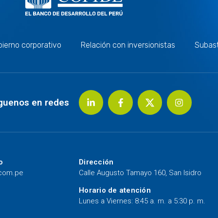
ierno corporativo
Relación con inversionistas
Subas
guenos en redes
o
Dirección
.com.pe
Calle Augusto Tamayo 160, San Isidro
Horario de atención
Lunes a Viernes: 8:45 a. m. a 5:30 p. m.