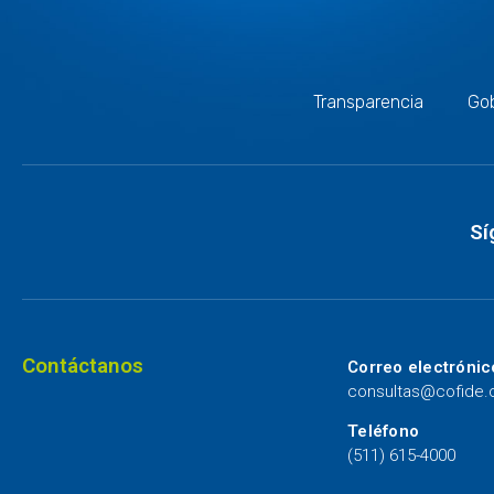
Transparencia
Gob
Sí
Contáctanos
Correo electrónic
consultas@cofide
Teléfono
(511) 615-4000