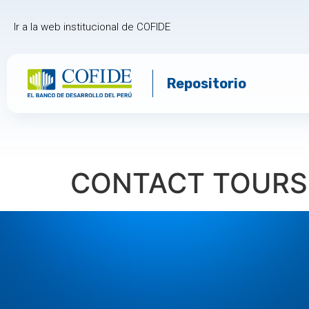
Ir a la web institucional de COFIDE
Repositorio
CONTACT TOURS