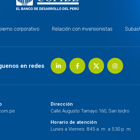
ierno corporativo
Relación con inversionistas
Subas
guenos en redes
o
Dirección
.com.pe
Calle Augusto Tamayo 160, San Isidro
Horario de atención
Lunes a Viernes: 8:45 a. m. a 5:30 p. m.