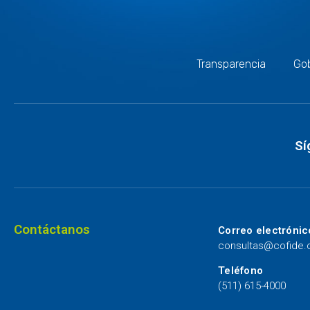
Transparencia
Gob
Sí
Contáctanos
Correo electrónic
consultas@cofide
Teléfono
(511) 615-4000