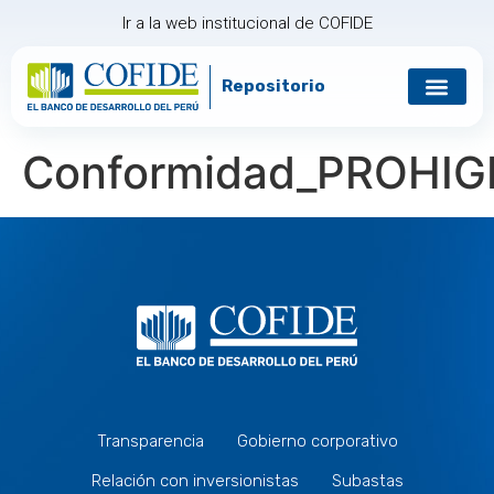
Ir a la web institucional de COFIDE
Repositorio
Gobierno corp
Relación con in
Conformidad_PROHIG
Transparencia
Gobierno corporativo
Relación con inversionistas
Subastas