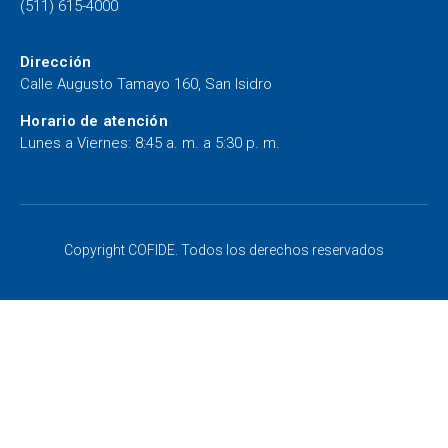
(511) 615-4000
Dirección
Calle Augusto Tamayo 160, San Isidro
Horario de atención
Lunes a Viernes: 8:45 a. m. a 5:30 p. m.
Copyright COFIDE. Todos los derechos reservados