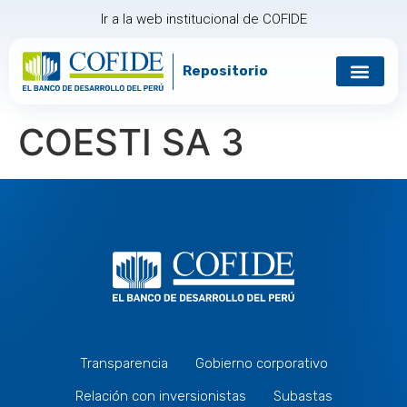
Ir a la web institucional de COFIDE
Repositorio
Gobierno corp
Relación con in
COESTI SA 3
Transparencia
Gobierno corporativo
Relación con inversionistas
Subastas