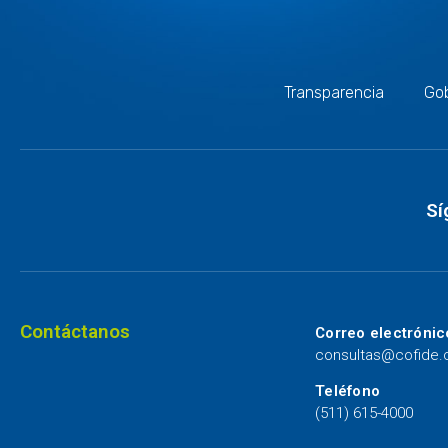
Transparencia
Gob
Sí
Contáctanos
Correo electrónic
consultas@cofide
Teléfono
(511) 615-4000