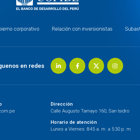
ierno corporativo
Relación con inversionistas
Subas
guenos en redes
o
Dirección
.com.pe
Calle Augusto Tamayo 160, San Isidro
Horario de atención
Lunes a Viernes: 8:45 a. m. a 5:30 p. m.