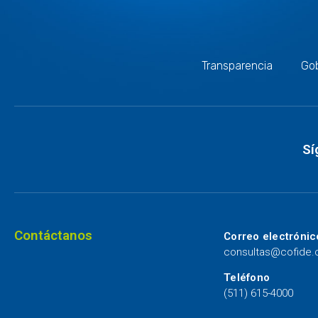
Transparencia
Gob
Sí
Contáctanos
Correo electrónic
consultas@cofide
Teléfono
(511) 615-4000