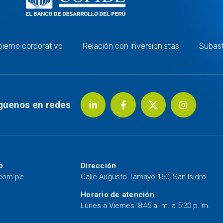
ierno corporativo
Relación con inversionistas
Subas
guenos en redes
o
Dirección
.com.pe
Calle Augusto Tamayo 160, San Isidro
Horario de atención
Lunes a Viernes: 8:45 a. m. a 5:30 p. m.