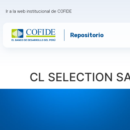
Ir a la web institucional de COFIDE
Repositorio
CL SELECTION S