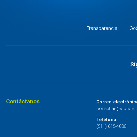
Transparencia
Gob
Sí
Contáctanos
Correo electrónic
consultas@cofide
Teléfono
(511) 615-4000