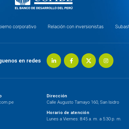
ierno corporativo
Relación con inversionistas
Subas
guenos en redes
o
Dirección
.com.pe
Calle Augusto Tamayo 160, San Isidro
Horario de atención
Lunes a Viernes: 8:45 a. m. a 5:30 p. m.