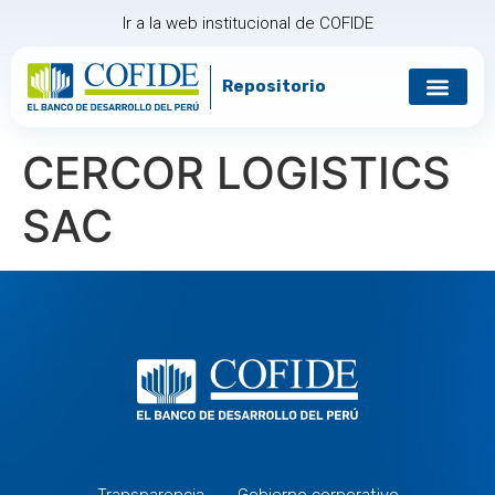
Ir a la web institucional de COFIDE
Repositorio
Gobierno corp
Relación con in
CERCOR LOGISTICS
SAC
Transparencia
Gobierno corporativo