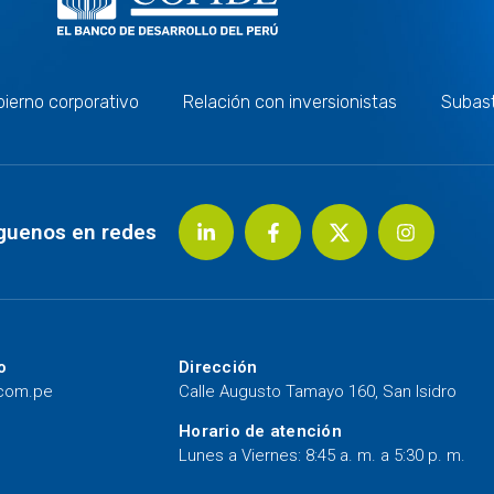
ierno corporativo
Relación con inversionistas
Subas
guenos en redes
o
Dirección
.com.pe
Calle Augusto Tamayo 160, San Isidro
Horario de atención
Lunes a Viernes: 8:45 a. m. a 5:30 p. m.