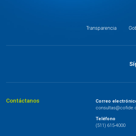
Transparencia
Gob
Sí
Contáctanos
Correo electrónic
consultas@cofide
Teléfono
(511) 615-4000