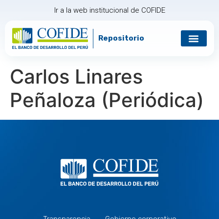
Ir a la web institucional de COFIDE
Repositorio
Carlos Linares
Peñaloza (Periódica)
Transparencia
Gobierno corporativo