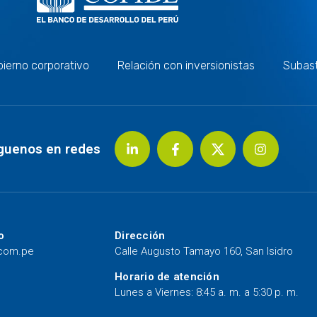
ierno corporativo
Relación con inversionistas
Subas
guenos en redes
o
Dirección
.com.pe
Calle Augusto Tamayo 160, San Isidro
Horario de atención
Lunes a Viernes: 8:45 a. m. a 5:30 p. m.