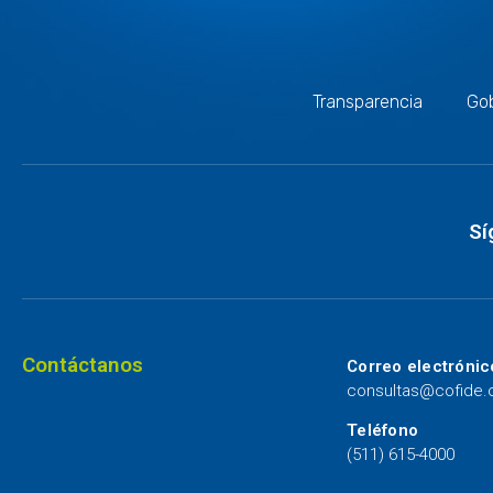
Transparencia
Gob
Sí
Contáctanos
Correo electrónic
consultas@cofide
Teléfono
(511) 615-4000