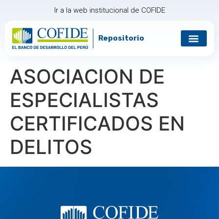
Ir a la web institucional de COFIDE
Repositorio
Gobierno corp
Relación con in
ASOCIACION DE
ESPECIALISTAS
CERTIFICADOS EN
DELITOS