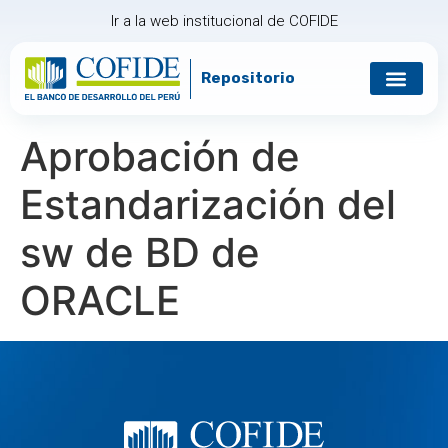
Ir a la web institucional de COFIDE
Repositorio
Gobierno corp
Relación con in
Aprobación de
Estandarización del
sw de BD de
ORACLE