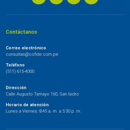
Contáctanos
Correo electrónico
consultas@cofide.com.pe
Teléfono
(511) 615-4000
Dirección
Calle Augusto Tamayo 160, San Isidro
Horario de atención
Lunes a Viernes: 8:45 a. m. a 5:30 p. m.