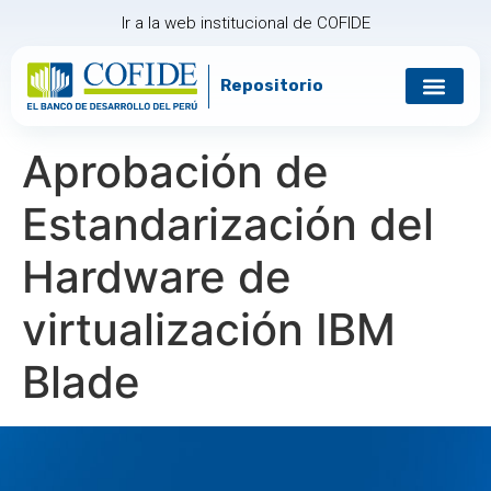
Ir a la web institucional de COFIDE
Repositorio
Gobierno corp
Relación con in
Aprobación de
Estandarización del
Hardware de
virtualización IBM
Blade