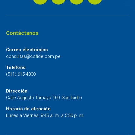
Contáctanos
Correo electrónico
consultas@cofide.com.pe
Teléfono
(511) 615-4000
Dirección
Calle Augusto Tamayo 160, San Isidro
Horario de atención
Lunes a Viernes: 8:45 a. m. a 5:30 p. m.