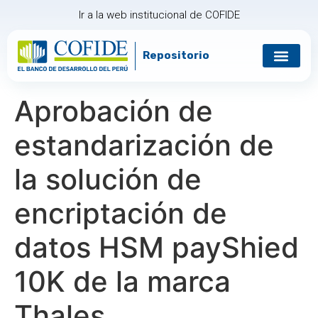
Ir a la web institucional de COFIDE
Repositorio
Aprobación de
estandarización de
la solución de
encriptación de
datos HSM payShied
10K de la marca
Thales