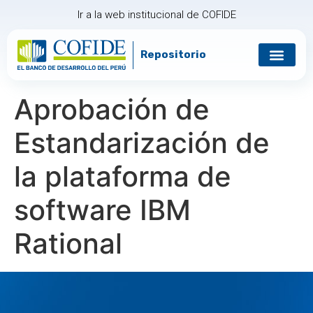
Ir a la web institucional de COFIDE
Repositorio
Gobierno corp
Relación con in
Aprobación de
Estandarización de
la plataforma de
software IBM
Rational