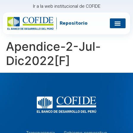
Ir a la web institucional de COFIDE
Repositorio
Apendice-2-Jul-
Dic2022[F]
Transparencia
Gobierno corporativo