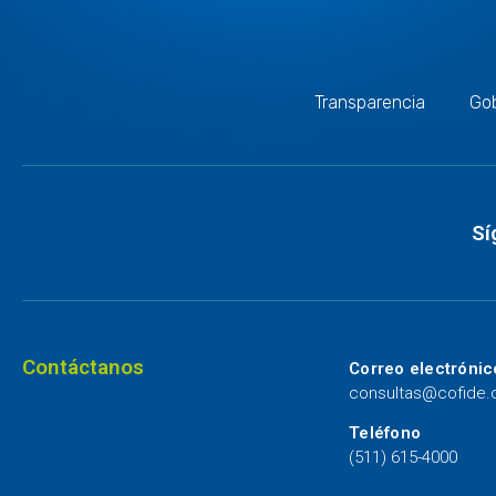
Transparencia
Gob
Sí
Contáctanos
Correo electrónic
consultas@cofide
Teléfono
(511) 615-4000