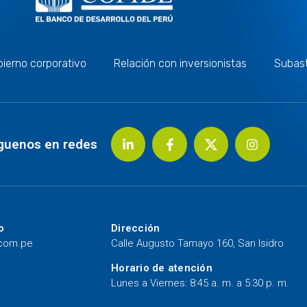
ierno corporativo
Relación con inversionistas
Subas
guenos en redes
o
Dirección
.com.pe
Calle Augusto Tamayo 160, San Isidro
Horario de atención
Lunes a Viernes: 8:45 a. m. a 5:30 p. m.