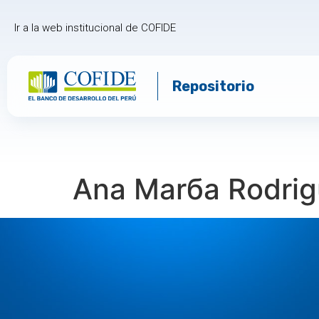
Ir a la web institucional de COFIDE
Repositorio
Ana Marбa Rodrig