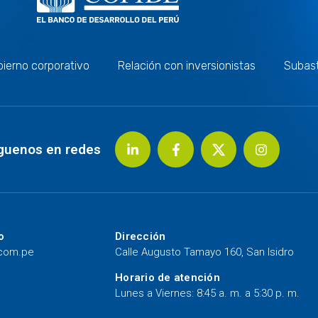
ierno corporativo
Relación con inversionistas
Subas
guenos en redes
o
Dirección
.com.pe
Calle Augusto Tamayo 160, San Isidro
Horario de atención
Lunes a Viernes: 8:45 a. m. a 5:30 p. m.