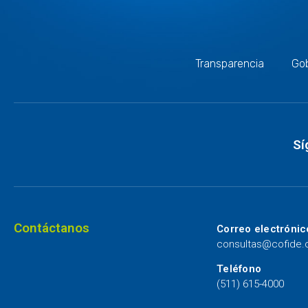
Transparencia
Gob
Sí
Contáctanos
Correo electrónic
consultas@cofide
Teléfono
(511) 615-4000