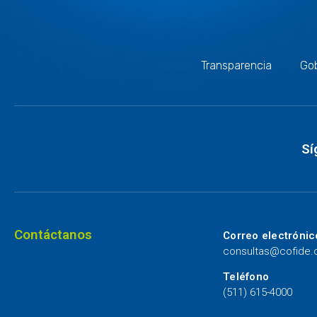
Transparencia
Gob
Sí
Contáctanos
Correo electrónic
consultas@cofide
Teléfono
(511) 615-4000