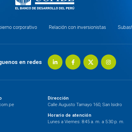
ierno corporativo
Relación con inversionistas
Subas
guenos en redes
o
Dirección
.com.pe
Calle Augusto Tamayo 160, San Isidro
Horario de atención
Lunes a Viernes: 8:45 a. m. a 5:30 p. m.