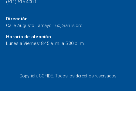
(511) 615-4000
Dirección
Calle Augusto Tamayo 160, San Isidro
Horario de atención
Lunes a Viernes: 8:45 a. m. a 5:30 p. m.
Copyright COFIDE. Todos los derechos reservados