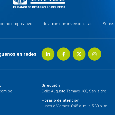
ierno corporativo
Relación con inversionistas
Subas
guenos en redes
o
Dirección
.com.pe
Calle Augusto Tamayo 160, San Isidro
Horario de atención
Lunes a Viernes: 8:45 a. m. a 5:30 p. m.