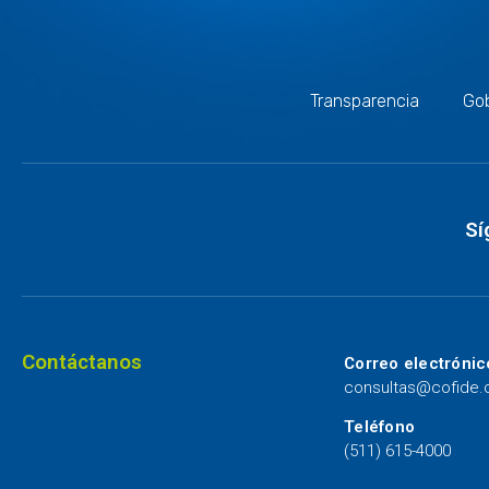
Transparencia
Gob
Sí
Contáctanos
Correo electrónic
consultas@cofide
Teléfono
(511) 615-4000