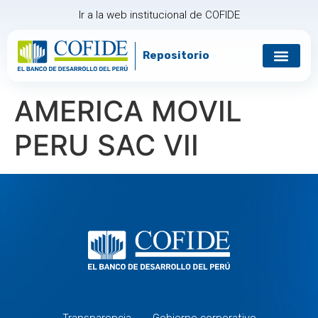
Ir a la web institucional de COFIDE
Repositorio
Gobierno corp
Relación con in
AMERICA MOVIL
PERU SAC VII
Transparencia
Gobierno corporativo