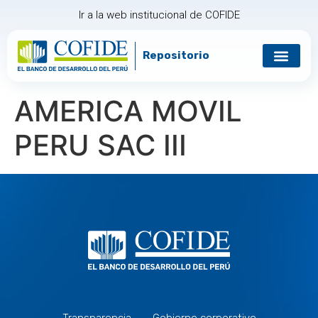
Ir a la web institucional de COFIDE
Repositorio
AMERICA MOVIL
PERU SAC III
Transparencia
Gobierno corporativo