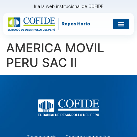
Ir a la web institucional de COFIDE
Repositorio
AMERICA MOVIL
PERU SAC II
Transparencia
Gobierno corporativo